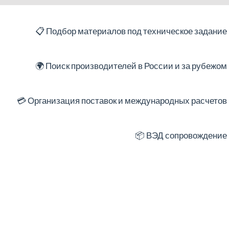
📋 Подбор материалов под техническое задание
🌍 Поиск производителей в России и за рубежом
💳 Организация поставок и международных расчетов
📦 ВЭД сопровождение