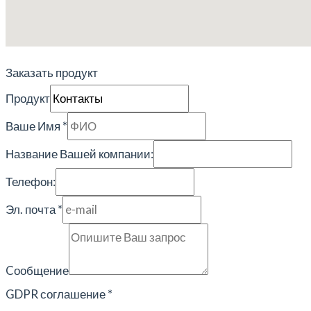
Заказать продукт
Продукт
Ваше Имя
*
Название Вашей компании:
Телефон:
Эл. почта
*
Cообщение
GDPR соглашение
*