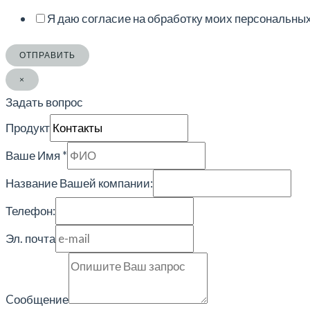
Я даю согласие на обработку моих персональны
ОТПРАВИТЬ
×
Задать вопрос
Продукт
Ваше Имя
*
Название Вашей компании:
Телефон:
Эл. почта
Cообщение