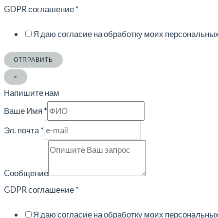
GDPR соглашение
*
Я даю согласие на обработку моих персональны
ОТПРАВИТЬ
×
Напишите нам
Ваше Имя
*
Эл. почта
*
Cообщение
GDPR соглашение
*
Я даю согласие на обработку моих персональны