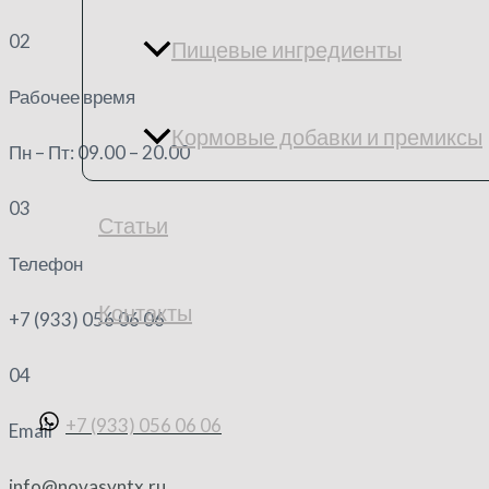
02
Пищевые ингредиенты
Рабочее время
Кормовые добавки и премиксы
Пн – Пт: 09.00 – 20.00
03
Статьи
Телефон
Контакты
+7 (933) 056 06 06
04
+7 (933) 056 06 06
Email
Поиск
info@novasyntx.ru